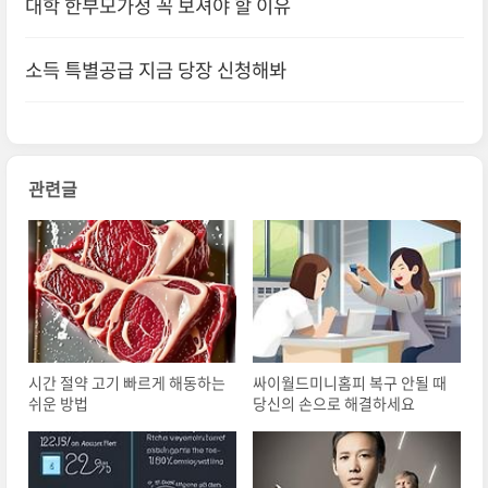
대학 한부모가정 꼭 보셔야 할 이유
소득 특별공급 지금 당장 신청해봐
관련글
시간 절약 고기 빠르게 해동하는
싸이월드미니홈피 복구 안될 때
쉬운 방법
당신의 손으로 해결하세요