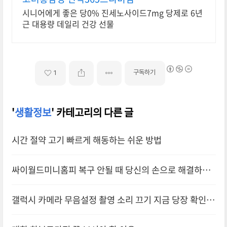
시니어에게 좋은 당0% 진세노사이드7mg 당제로 6년
근 대용량 데일리 건강 선물
구독하기
1
'
생활정보
' 카테고리의 다른 글
시간 절약 고기 빠르게 해동하는 쉬운 방법
싸이월드미니홈피 복구 안될 때 당신의 손으로 해결하세
요
갤럭시 카메라 무음설정 촬영 소리 끄기 지금 당장 확인해
보세요