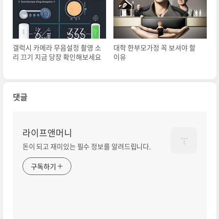
갤럭시 카메라 무음설정 촬영 소
대학 한부모가정 꼭 보셔야 할
리 끄기 지금 당장 확인해보세요
이유
댓글
라이프앤머니
돈이 되고 재미있는 필수 정보를 알려드립니다.
구독하기