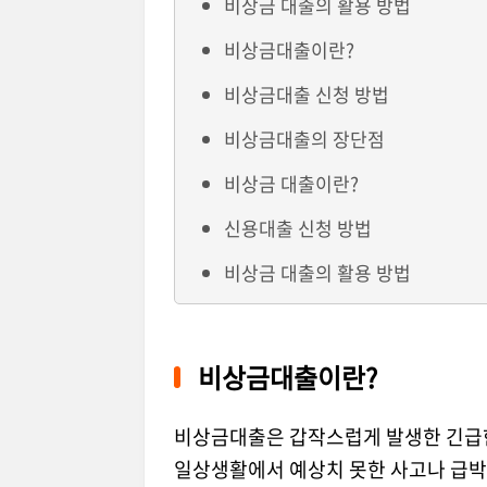
비상금 대출의 활용 방법
비상금대출이란?
비상금대출 신청 방법
비상금대출의 장단점
비상금 대출이란?
신용대출 신청 방법
비상금 대출의 활용 방법
비상금대출이란?
비상금대출은 갑작스럽게 발생한 긴급한
일상생활에서 예상치 못한 사고나 급박