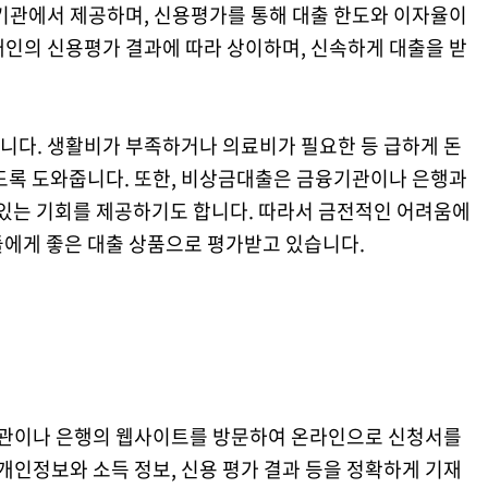
융기관에서 제공하며, 신용평가를 통해 대출 한도와 이자율이
개인의 신용평가 결과에 따라 상이하며, 신속하게 대출을 받
니다. 생활비가 부족하거나 의료비가 필요한 등 급하게 돈
있도록 도와줍니다. 또한, 비상금대출은 금융기관이나 은행과
 있는 기회를 제공하기도 합니다. 따라서 금전적인 어려움에
들에게 좋은 대출 상품으로 평가받고 있습니다.
관이나 은행의 웹사이트를 방문하여 온라인으로 신청서를
 개인정보와 소득 정보, 신용 평가 결과 등을 정확하게 기재