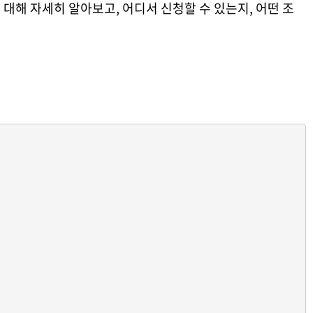
대해 자세히 알아보고, 어디서 신청할 수 있는지, 어떤 조
.