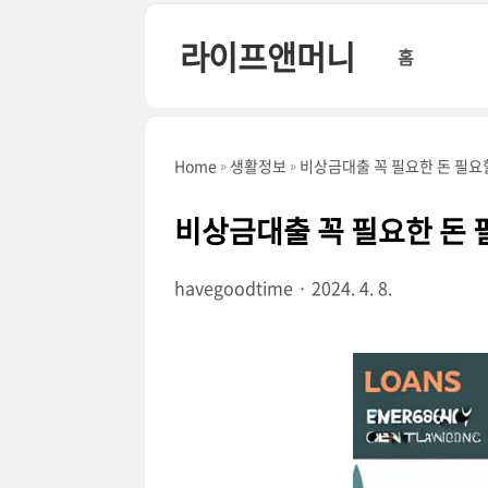
본문 바로가기
라이프앤머니
홈
Home
생활정보
비상금대출 꼭 필요한 돈 필요
비상금대출 꼭 필요한 돈 
havegoodtime
2024. 4. 8.