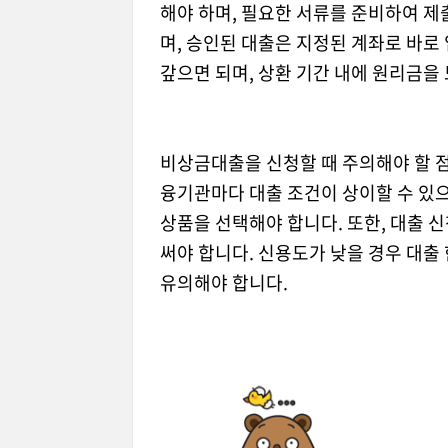
해야 하며, 필요한 서류를 준비하여 제
며, 승인된 대출은 지정된 계좌로 바로
갚으면 되며, 상환 기간 내에 원리금을
비상금대출을 신청할 때 주의해야 할 점
융기관마다 대출 조건이 상이할 수 있으
상품을 선택해야 합니다. 또한, 대출 
써야 합니다. 신용도가 낮을 경우 대출
유의해야 합니다.